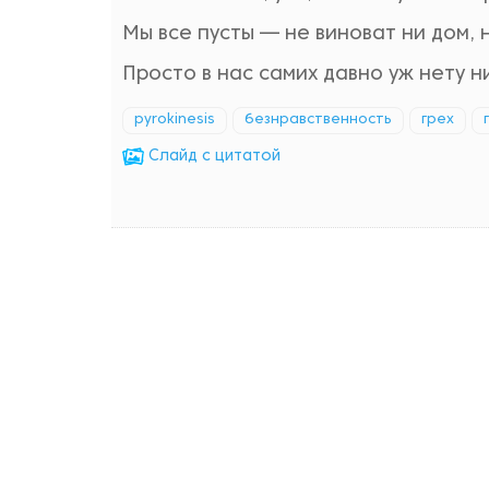
Мы все пусты — не виноват ни дом, н
Просто в нас самих давно уж нету н
pyrokinesis
безнравственность
грех
Cлайд с цитатой