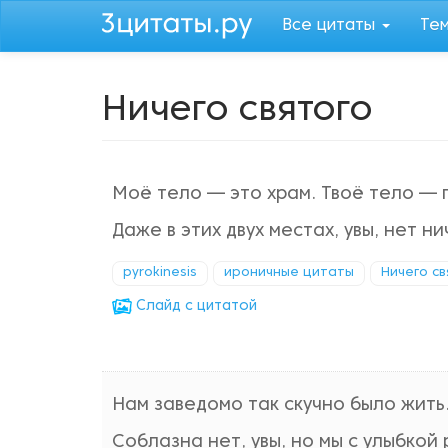
Перейти
Все цитаты
Те
к
основному
содержанию
Ничего святого
Моё тело — это храм. Твоё тело — 
Даже в этих двух местах, увы, нет ни
pyrokinesis
ироничные цитаты
Ничего св
Cлайд с цитатой
Нам заведомо так скучно было жить
Соблазна нет, увы, но мы с улыбкой