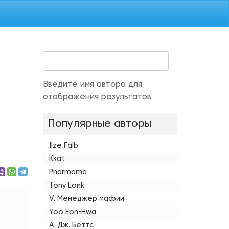
Введите имя автора для
отображения результатов
Популярные авторы
Ilze Falb
Kkat
Pharmama
Tony Lonk
V. Менеджер мафии
Yoo Eon-Hwa
А. Дж. Беттс