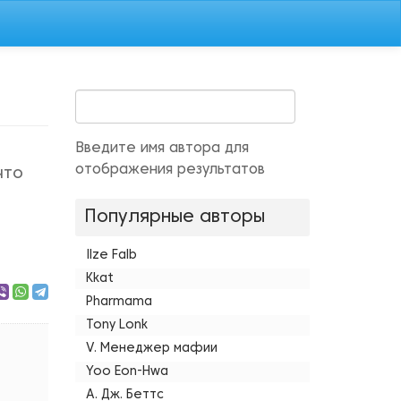
Введите имя автора для
отображения результатов
что
Популярные авторы
Ilze Falb
Kkat
Pharmama
Tony Lonk
V. Менеджер мафии
Yoo Eon-Hwa
А. Дж. Беттс