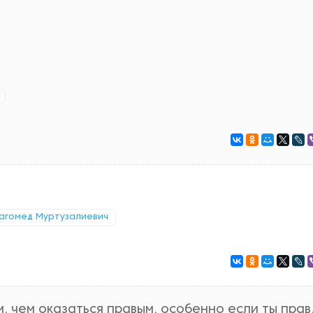
агомед Муртузалиевич
, чем оказаться правым, особенно если ты прав