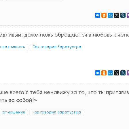
ведливым, даже ложь обращается в любовь к чело
аведливость
Так говорил Заратустра
ше всего я тебя ненавижу за то, что ты притяги
ить за собой!»
отношения
Так говорил Заратустра