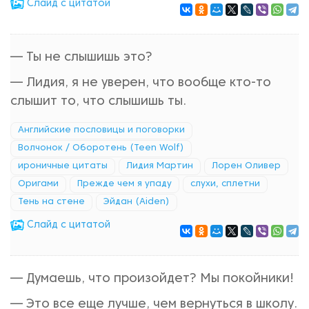
Cлайд с цитатой
— Ты не слышишь это?
— Лидия, я не уверен, что вообще кто-то
слышит то, что слышишь ты.
Английские пословицы и поговорки
Волчонок / Оборотень (Teen Wolf)
ироничные цитаты
Лидия Мартин
Лорен Оливер
Оригами
Прежде чем я упаду
слухи, сплетни
Тень на стене
Эйдан (Aiden)
Cлайд с цитатой
— Думаешь, что произойдет? Мы покойники!
— Это все еще лучше, чем вернуться в школу.