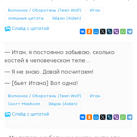
Волчонок / Оборотень (Teen Wolf)
Итан
смешные цитаты
Эйдан (Aiden)
Cлайд с цитатой
— Итан, я постоянно забываю, сколько
костей в человеческом теле...
— Я не знаю. Давай посчитаем!
— [бьет Итана] Вот одна!
Волчонок / Оборотень (Teen Wolf)
Итан
Скотт МакКолл
Эйдан (Aiden)
Cлайд с цитатой