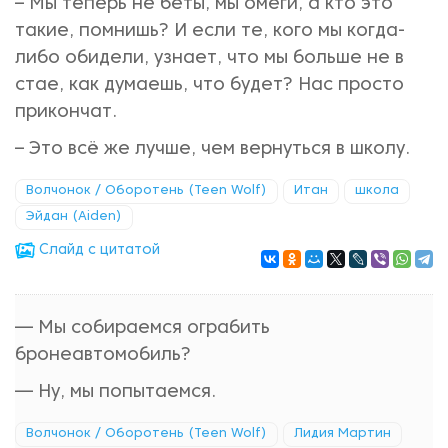
– Мы теперь не беты, мы омеги, а кто это
такие, помнишь? И если те, кого мы когда-
либо обидели, узнает, что мы больше не в
стае, как думаешь, что будет? Нас просто
прикончат.
– Это всё же лучше, чем вернуться в школу.
Волчонок / Оборотень (Teen Wolf)
Итан
школа
Эйдан (Aiden)
Cлайд с цитатой
— Мы собираемся ограбить
бронеавтомобиль?
— Ну, мы попытаемся.
Волчонок / Оборотень (Teen Wolf)
Лидия Мартин