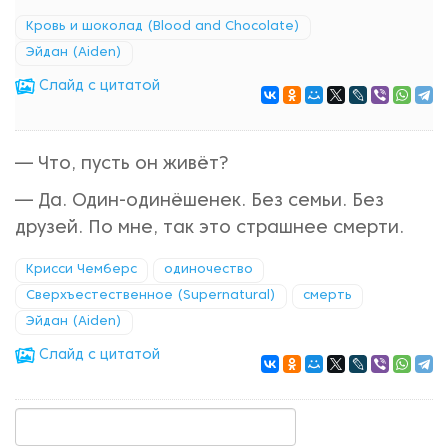
Кровь и шоколад (Blood and Chocolate)
Эйдан (Aiden)
Cлайд с цитатой
— Что, пусть он живёт?
— Да. Один-одинёшенек. Без семьи. Без
друзей. По мне, так это страшнее смерти.
Крисси Чемберс
одиночество
Сверхъестественное (Supernatural)
смерть
Эйдан (Aiden)
Cлайд с цитатой