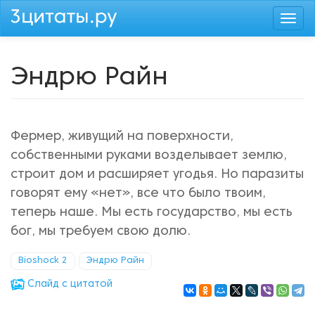
Перейти
Togg
к
navi
основному
содержанию
Эндрю Райн
Фермер, живущий на поверхности,
собственными руками возделывает землю,
строит дом и расширяет угодья. Но паразиты
говорят ему «нет», все что было твоим,
теперь наше. Мы есть государство, мы есть
бог, мы требуем свою долю.
Bioshock 2
Эндрю Райн
Cлайд с цитатой