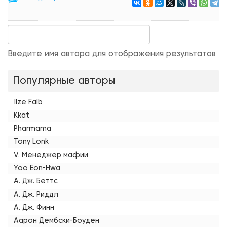
Введите имя автора для отображения результатов
Популярные авторы
Ilze Falb
Kkat
Pharmama
Tony Lonk
V. Менеджер мафии
Yoo Eon-Hwa
А. Дж. Беттс
А. Дж. Риддл
А. Дж. Финн
Аарон Дембски-Боуден