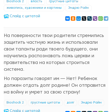
Bioshock 2
власть
грустные цитаты
живопись, художники и картины
Эндрю Райн
Cлайд с цитатой
На поверхности твои родители стремились
защитить частную жизнь и использовали
свои таланты ради твоего будущего, они
научились распознавать ложь церкви и
правительства на которых строиться
система.
Но паразиты говорят им — Нет! Ребенок
должен отдать долг родине! Он отправится
на войну и умрет за свою страну!
Bioshock 2
грустные цитаты
долг
Эндрю Райн
Cлайд с цитатой