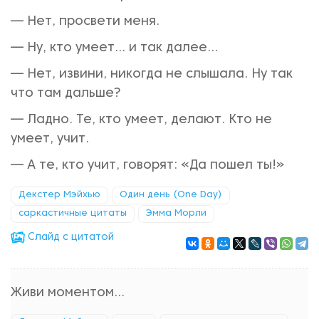
— Нет, просвети меня.
— Ну, кто умеет... и так далее...
— Нет, извини, никогда не слышала. Ну так
что там дальше?
— Ладно. Те, кто умеет, делают. Кто не
умеет, учит.
— А те, кто учит, говорят: «Да пошел ты!»
Декстер Мэйхью
Один день (One Day)
саркастичные цитаты
Эмма Морли
Cлайд с цитатой
Живи моментом...