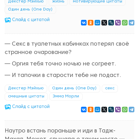
Декстер Мэйхью
жизнь
мотивирующие цитаты
Один день (One Day)
Cлайд с цитатой
— Секс в туалетных кабинках потерял своё
странное очарование?
— Оргия тебя точно ночью не согреет.
— И тапочки в старости тебе не подаст.
Декстер Мэйхью
Один день (One Day)
секс
смешные цитаты
Эмма Морли
Cлайд с цитатой
Наутро встань пораньше и иди в Тадж-