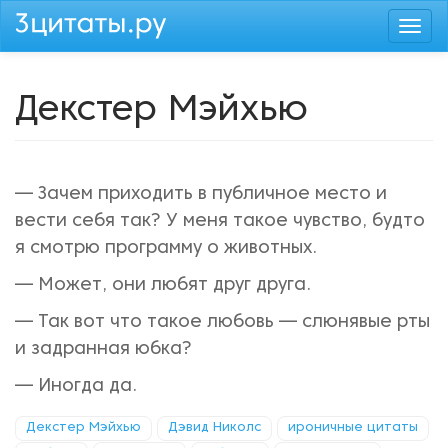
Перейти
Togg
к
navi
основному
содержанию
Декстер Мэйхью
— Зачем приходить в публичное место и
вести себя так? У меня такое чувство, будто
я смотрю программу о животных.
— Может, они любят друг друга.
— Так вот что такое любовь — слюнявые рты
и задранная юбка?
— Иногда да.
Декстер Мэйхью
Дэвид Николс
ироничные цитаты