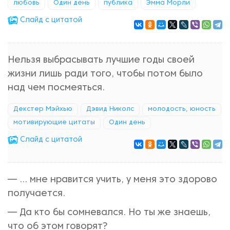
любовь
Один день
публика
Эмма Морли
Cлайд с цитатой
Нельзя выбрасывать лучшие годы своей
жизни лишь ради того, чтобы потом было
над чем посмеяться.
Декстер Мэйхью
Дэвид Николс
молодость, юность
мотивирующие цитаты
Один день
Cлайд с цитатой
— ... мне нравится учить, у меня это здорово
получается.
— Да кто бы сомневался. Но ты же знаешь,
что об этом говорят?