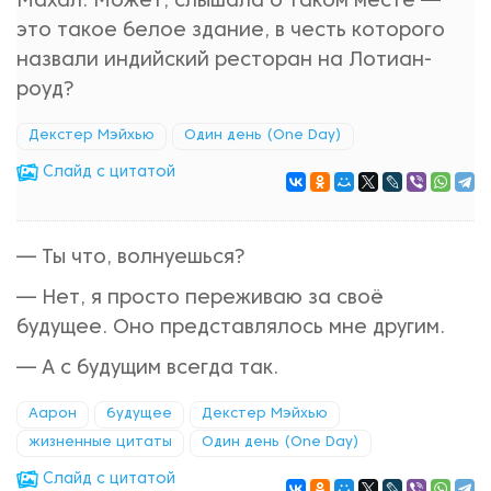
Махал. Может, слышала о таком месте —
это такое белое здание, в честь которого
назвали индийский ресторан на Лотиан-
роуд?
Декстер Мэйхью
Один день (One Day)
Cлайд с цитатой
— Ты что, волнуешься?
— Нет, я просто переживаю за своё
будущее. Оно представлялось мне другим.
— А с будущим всегда так.
Аарон
будущее
Декстер Мэйхью
жизненные цитаты
Один день (One Day)
Cлайд с цитатой