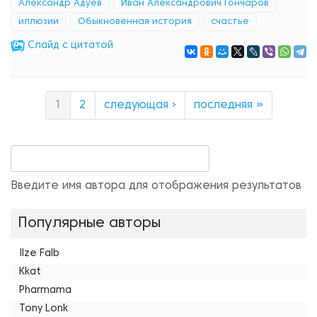
Александр Адуев
Иван Александрович Гончаров
иллюзии
Обыкновенная история
счастье
Cлайд с цитатой
1
2
следующая ›
последняя »
Введите имя автора для отображения результатов
Популярные авторы
Ilze Falb
Kkat
Pharmama
Tony Lonk