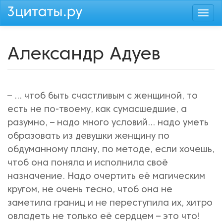
Перейти
Togg
к
navi
основному
содержанию
Александр Адуев
– ... чтоб быть счастливым с женщиной, то
есть не по-твоему, как сумасшедшие, а
разумно, – надо много условий... надо уметь
образовать из девушки женщину по
обдуманному плану, по методе, если хочешь,
чтоб она поняла и исполнила своё
назначение. Надо очертить её магическим
кругом, не очень тесно, чтоб она не
заметила границ и не переступила их, хитро
овладеть не только её сердцем – это что!