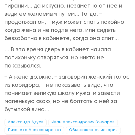
тирании… да искусно, незаметно от неё и
веди её желаемым путём... Тогда, –
продолжал он, – муж может спать покойно,
когда жена и не подле него, или сидеть
беззаботно в кабинете, когда она спит...
... В это время дверь в кабинет начала
потихоньку отворяться, но никто не
показывался.
– А жена должна, – заговорил женский голос
из коридора, – не показывать вида, что
понимает великую школу мужа, и завести
маленькую свою, но не болтать о ней за
бутылкой вина...
Александр Адуев
Иван Александрович Гончаров
Лизавета Александровна
Обыкновенная история