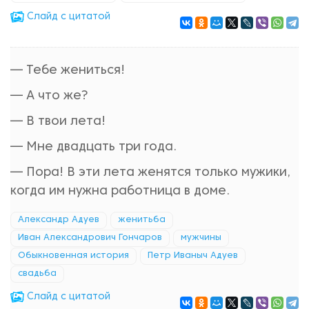
Cлайд с цитатой
— Тебе жениться!
— А что же?
— В твои лета!
— Мне двадцать три года.
— Пора! В эти лета женятся только мужики,
когда им нужна работница в доме.
Александр Адуев
женитьба
Иван Александрович Гончаров
мужчины
Обыкновенная история
Петр Иваныч Адуев
свадьба
Cлайд с цитатой