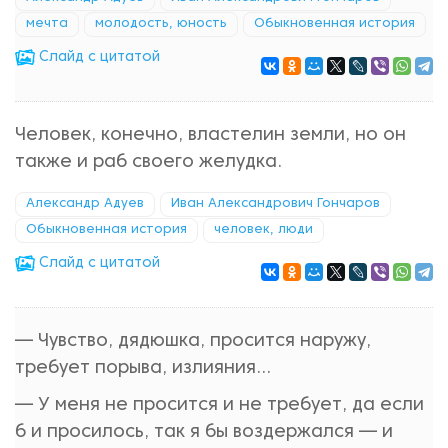
мечта
молодость, юность
Обыкновенная история
Cлайд с цитатой
Человек, конечно, властелин земли, но он
также и раб своего желудка.
Александр Адуев
Иван Александрович Гончаров
Обыкновенная история
человек, люди
Cлайд с цитатой
— Чувство, дядюшка, просится наружу,
требует порыва, излияния...
— У меня не просится и не требует, да если
б и просилось, так я бы воздержался — и