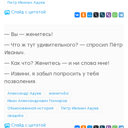
Петр Иваныч Адуев
Cлайд с цитатой
— Вы — женитесь!
— Что ж тут удивительного? — спросил Пётр
Иваныч.
— Как что? Женитесь — и ни слова мне!
— Извини, я забыл попросить у тебя
позволения.
Александр Адуев
женитьба
Иван Александрович Гончаров
Обыкновенная история
Петр Иваныч Адуев
свадьба
Cлайд с цитатой