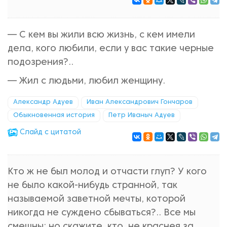
— С кем вы жили всю жизнь, с кем имели
дела, кого любили, если у вас такие черные
подозрения?..
— Жил с людьми, любил женщину.
Александр Адуев
Иван Александрович Гончаров
Обыкновенная история
Петр Иваныч Адуев
Cлайд с цитатой
Кто ж не был молод и отчасти глуп? У кого
не было какой-нибудь странной, так
называемой заветной мечты, которой
никогда не суждено сбываться?.. Все мы
смешны; но скажите, кто, не краснея за