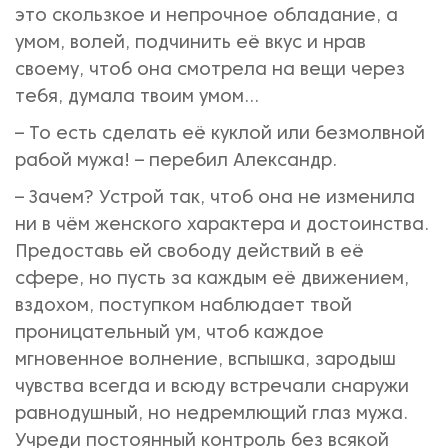
это скользкое и непрочное обладание, а
умом, волей, подчинить её вкус и нрав
своему, чтоб она смотрела на вещи через
тебя, думала твоим умом...
– То есть сделать её куклой или безмолвной
рабой мужа! – перебил Александр.
– Зачем? Устрой так, чтоб она не изменила
ни в чём женского характера и достоинства.
Предоставь ей свободу действий в её
сфере, но пусть за каждым её движением,
вздохом, поступком наблюдает твой
проницательный ум, чтоб каждое
мгновенное волнение, вспышка, зародыш
чувства всегда и всюду встречали снаружи
равнодушный, но недремлющий глаз мужа.
Учреди постоянный контроль без всякой