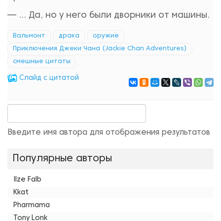
— ... Да, но у него были дворники от машины.
Вальмонт
драка
оружие
Приключения Джеки Чана (Jackie Chan Adventures)
смешные цитаты
Cлайд с цитатой
Введите имя автора для отображения результатов
Популярные авторы
Ilze Falb
Kkat
Pharmama
Tony Lonk