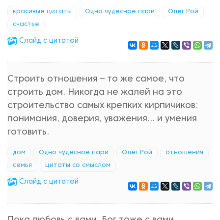
красивые цитаты
Одно чудесное пари
Олег Рой
счастье
Cлайд с цитатой
Строить отношения – то же самое, что
строить дом. Никогда не жалей на это
строительство самых крепких кирпичиков:
понимания, доверия, уважения… и умения
готовить.
дом
Одно чудесное пари
Олег Рой
отношения
семья
цитаты со смыслом
Cлайд с цитатой