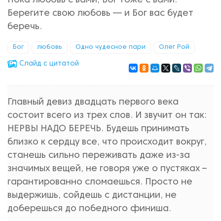
Пока любовь с вами, Бог тоже с вами.
Берегите свою любовь — и Бог вас будет
беречь.
Бог
любовь
Одно чудесное пари
Олег Рой
Cлайд с цитатой
Главный девиз двадцать первого века
состоит всего из трех слов. И звучит он так:
НЕРВЫ НАДО БЕРЕЧЬ. Будешь принимать
близко к сердцу все, что происходит вокруг,
станешь сильно переживать даже из-за
значимых вещей, не говоря уже о пустяках –
гарантированно сломаешься. Просто не
выдержишь, сойдешь с дистанции, не
доберешься до победного финиша.