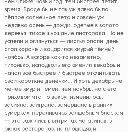
Чем ближе Новый год, тем быстрее летит
время. Вроде бы не так уж давно было
тёплое солнечное лето и совсем уж
недавно осень — дожди, одетые в золото
деревья, тихое шуршание листопада. Но не
успели и оглянуться — листья опали, день
стал короче и воцарился хмурый тёмный
ноябрь. А вскоре как-то незаметно,
тихонько, исподволь его сменил декабрь и
начал всё быстрее и быстрее отсчитывать
свои короткие денёчки... И хоть декабрь не
менее хмур и тёмен, чем ноябрь, но с его
приходом что-то вокруг изменилось,
засияло, заиграло, замерцало в ранних
сумерках, переливаясь волшебным блеском
— это зажглись в витринах магазинов, в
окнах ресторанов, на площадях и