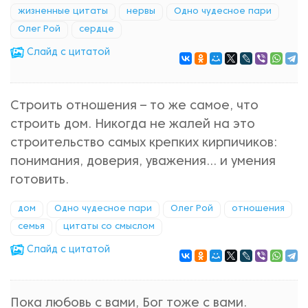
жизненные цитаты
нервы
Одно чудесное пари
Олег Рой
сердце
Cлайд с цитатой
Строить отношения – то же самое, что
строить дом. Никогда не жалей на это
строительство самых крепких кирпичиков:
понимания, доверия, уважения… и умения
готовить.
дом
Одно чудесное пари
Олег Рой
отношения
семья
цитаты со смыслом
Cлайд с цитатой
Пока любовь с вами, Бог тоже с вами.