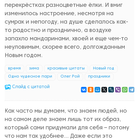
перекрёстках разноцветные ёлки. И вмиг
изменилось настроение, несмотря на
сумрак и непогоду, на душе сделалось как-
то радостно и празднично, а воздухе
запахло мандаринами, хвоей и еще чем-то
неуловимым, скорее всего, долгожданным
Новым годом.
время
зима
красивые цитаты
Новый год
Одно чудесное пари
Олег Рой
праздники
Cлайд с цитатой
Как часто мы думаем, что знаем людей, но
на самом деле знаем лишь тот их образ,
который сами придумали для себя – потому
что нам так удобнее… Даже если это