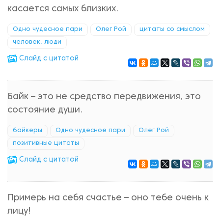
касается самых близких.
Одно чудесное пари
Олег Рой
цитаты со смыслом
человек, люди
Cлайд с цитатой
Байк – это не средство передвижения, это
состояние души.
байкеры
Одно чудесное пари
Олег Рой
позитивные цитаты
Cлайд с цитатой
Примерь на себя счастье – оно тебе очень к
лицу!