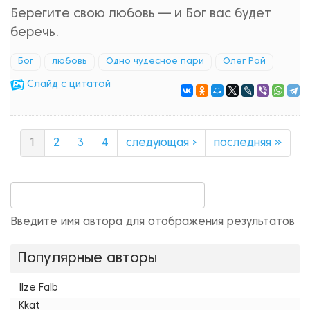
Берегите свою любовь — и Бог вас будет
беречь.
Бог
любовь
Одно чудесное пари
Олег Рой
Cлайд с цитатой
1
2
3
4
следующая ›
последняя »
Введите имя автора для отображения результатов
Популярные авторы
Ilze Falb
Kkat