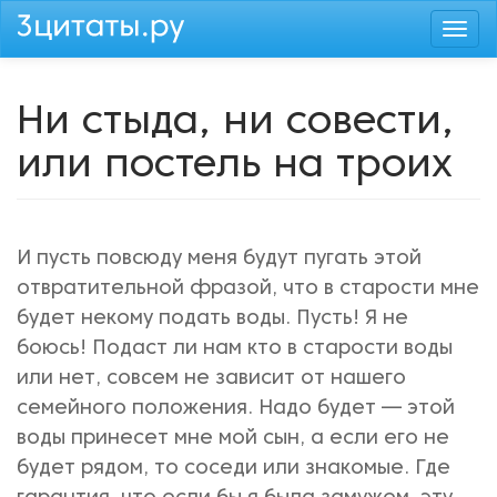
Перейти
Togg
к
navi
основному
содержанию
Ни стыда, ни совести,
или постель на троих
И пусть повсюду меня будут пугать этой
отвратительной фразой, что в старости мне
будет некому подать воды. Пусть! Я не
боюсь! Подаст ли нам кто в старости воды
или нет, совсем не зависит от нашего
семейного положения. Надо будет — этой
воды принесет мне мой сын, а если его не
будет рядом, то соседи или знакомые. Где