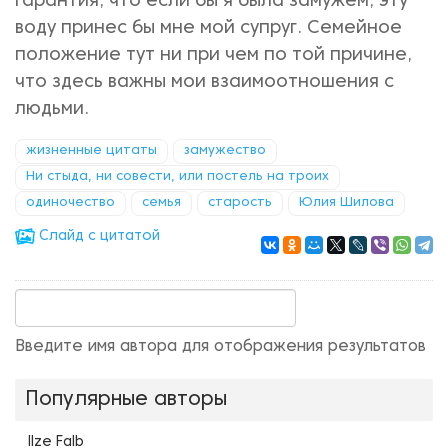
гарантия, что если бы я была замужем, эту
воду принес бы мне мой супруг. Семейное
положение тут ни при чем по той причине,
что здесь важны мои взаимоотношения с
людьми.
жизненные цитаты
замужество
Ни стыда, ни совести, или постель на троих
одиночество
семья
старость
Юлия Шилова
Cлайд с цитатой
Введите имя автора для отображения результатов
Популярные авторы
Ilze Falb