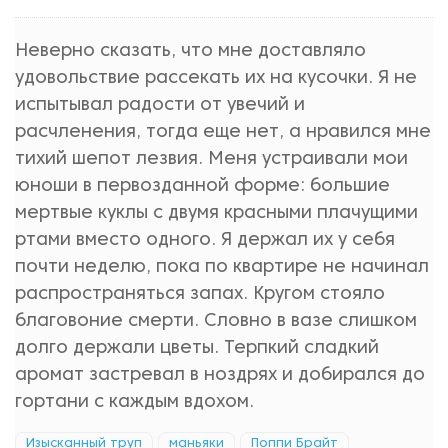
Неверно сказать, что мне доставляло
удовольствие рассекать их на кусочки. Я не
испытывал радости от увечий и
расчленения, тогда еще нет, а нравился мне
тихий шепот лезвия. Меня устраивали мои
юноши в первозданной форме: большие
мертвые куклы с двумя красными плачущими
ртами вместо одного. Я держал их у себя
почти неделю, пока по квартире не начинал
распространяться запах. Кругом стояло
благовоние смерти. Словно в вазе слишком
долго держали цветы. Терпкий сладкий
аромат застревал в ноздрях и добирался до
гортани с каждым вдохом.
Изысканный труп
маньяки
Поппи Брайт