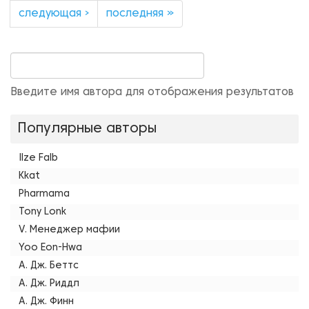
следующая ›
последняя »
Введите имя автора для отображения результатов
Популярные авторы
Ilze Falb
Kkat
Pharmama
Tony Lonk
V. Менеджер мафии
Yoo Eon-Hwa
А. Дж. Беттс
А. Дж. Риддл
А. Дж. Финн