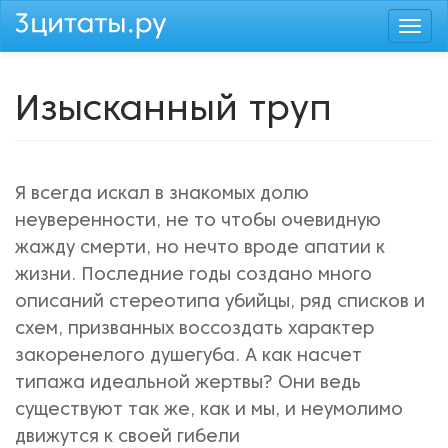
Перейти
Togg
к
navi
основному
содержанию
Изысканный труп
Я всегда искал в знакомых долю
неуверенности, не то чтобы очевидную
жажду смерти, но нечто вроде апатии к
жизни. Последние годы создано много
описаний стереотипа убийцы, ряд списков и
схем, призванных воссоздать характер
закоренелого душегуба. А как насчет
типажа идеальной жертвы? Они ведь
существуют так же, как и мы, и неумолимо
движутся к своей гибели