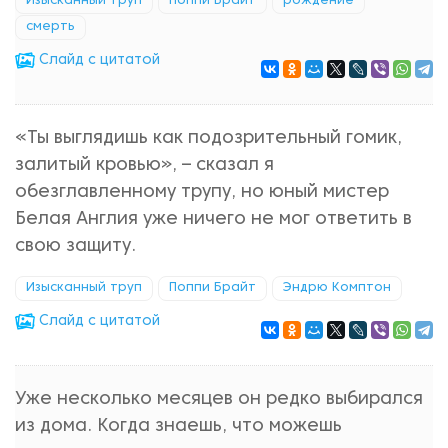
Изысканный труп
Поппи Брайт
рождение
смерть
Cлайд с цитатой
«Ты выглядишь как подозрительный гомик,
залитый кровью», – сказал я
обезглавленному трупу, но юный мистер
Белая Англия уже ничего не мог ответить в
свою защиту.
Изысканный труп
Поппи Брайт
Эндрю Комптон
Cлайд с цитатой
Уже несколько месяцев он редко выбирался
из дома. Когда знаешь, что можешь