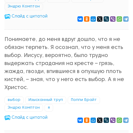
Эндрю Комптон
Cлайд с цитатой
Понимаете, до меня вдруг дошло, что я не
обязан терпеть. Я осознал, что у меня есть
выбор. Иисусу, вероятно, было трудно
выдержать страдания на кресте – грязь,
жажда, гвозди, впившиеся в опухшую плоть
кистей, – зная, что у него есть выбор. А я не
Христос.
выбор
Изысканный труп
Поппи Брайт
Эндрю Комптон
я
Cлайд с цитатой