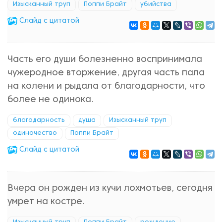
Изысканный труп
Поппи Брайт
убийства
Cлайд с цитатой
Часть его души болезненно воспринимала
чужеродное вторжение, другая часть пала
на колени и рыдала от благодарности, что
более не одинока.
благодарность
душа
Изысканный труп
одиночество
Поппи Брайт
Cлайд с цитатой
Вчера он рожден из кучи лохмотьев, сегодня
умрет на костре.