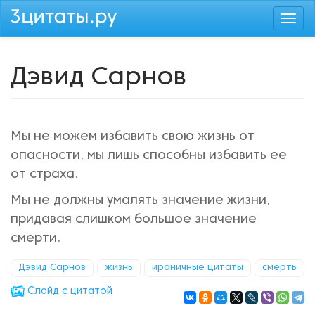
Перейти
Togg
к
navi
основному
содержанию
Дэвид Сарнов
Мы не можем избавить свою жизнь от
опасности, мы лишь способны избавить ее
от страха.
Мы не должны умалять значение жизни,
придавая слишком большое значение
смерти.
Дэвид Сарнов
жизнь
ироничные цитаты
смерть
Cлайд с цитатой