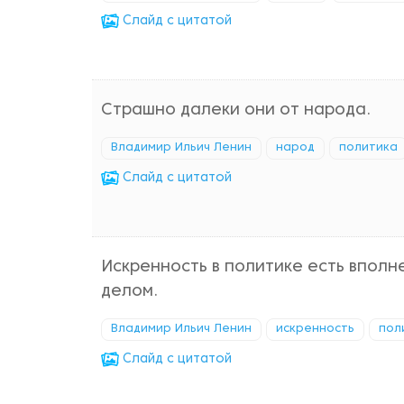
Cлайд с цитатой
Страшно далеки они от народа.
Владимир Ильич Ленин
народ
политика
Cлайд с цитатой
Искренность в политике есть вполн
делом.
Владимир Ильич Ленин
искренность
пол
Cлайд с цитатой