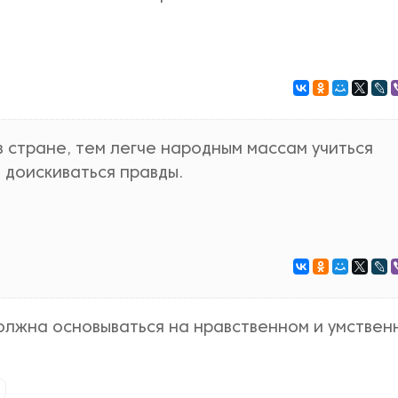
 стране, тем легче народным массам учиться
и доискиваться правды.
олжна основываться на нравственном и умствен