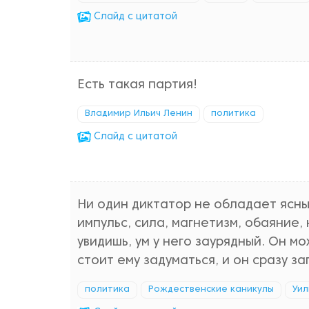
Cлайд с цитатой
Есть такая партия!
Владимир Ильич Ленин
политика
Cлайд с цитатой
Ни один диктатор не обладает ясны
импульс, сила, магнетизм, обаяние,
увидишь, ум у него заурядный. Он м
стоит ему задуматься, и он сразу за
политика
Рождественские каникулы
Уил