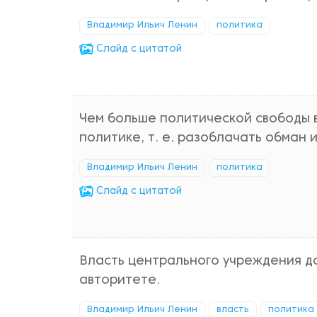
Владимир Ильич Ленин
политика
Cлайд с цитатой
Чем больше политической свободы в
политике, т. е. разоблачать обман 
Владимир Ильич Ленин
политика
Cлайд с цитатой
Власть центрального учреждения д
авторитете.
Владимир Ильич Ленин
власть
политика