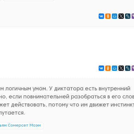
м логичным умом. У диктатора есть внутренний
 но, если повнимательней разобраться в его слов
ожет действовать, потому что им движет инстинкт
путается.
ьям Сомерсет Моэм