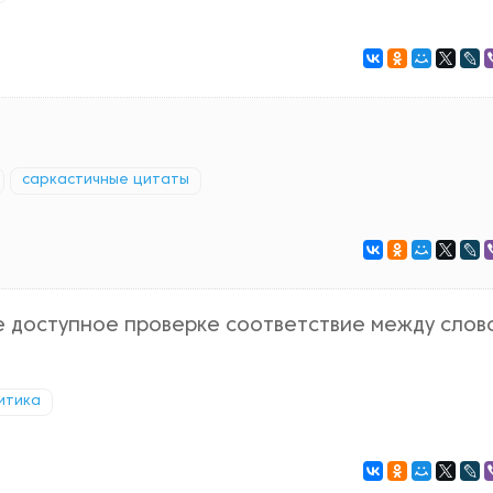
саркастичные цитаты
е доступное проверке соответствие между слов
итика