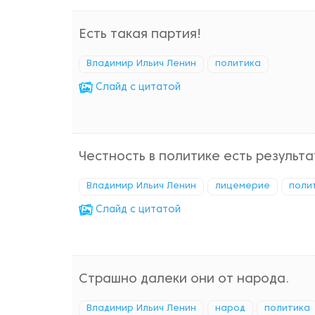
Есть такая партия!
Владимир Ильич Ленин
политика
Cлайд с цитатой
Честность в политике есть результа
Владимир Ильич Ленин
лицемерие
поли
Cлайд с цитатой
Страшно далеки они от народа.
Владимир Ильич Ленин
народ
политика