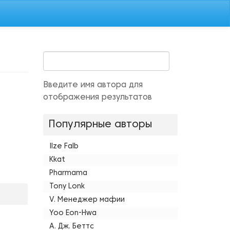
Введите имя автора для
отображения результатов
Популярные авторы
Ilze Falb
Kkat
Pharmama
Tony Lonk
V. Менеджер мафии
Yoo Eon-Hwa
А. Дж. Беттс