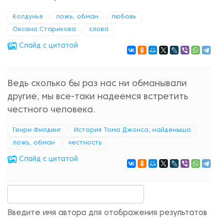
Колдунья
ложь, обман
любовь
Оксана Старикова
слова
Cлайд с цитатой
Ведь сколько бы раз нас ни обманывали
другие, мы все-таки надеемся встретить
честного человека.
Генри Филдинг
История Тома Джонса, найдёныша
ложь, обман
честность
Cлайд с цитатой
Введите имя автора для отображения результатов