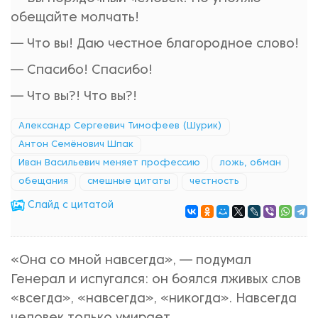
обещайте молчать!
— Что вы! Даю честное благородное слово!
— Спасибо! Спасибо!
— Что вы?! Что вы?!
Александр Сергеевич Тимофеев (Шурик)
Антон Семёнович Шпак
Иван Васильевич меняет профессию
ложь, обман
обещания
смешные цитаты
честность
Cлайд с цитатой
«Она со мной навсегда», — подумал
Генерал и испугался: он боялся лживых слов
«всегда», «навсегда», «никогда». Навсегда