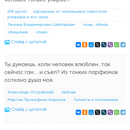
человек только умирает.
КГБ шутит ...: афоризмы от начальника советской
разведки и его сына
Леонид Владимирович Шебаршин
ложь, обман
обещания
слова
Cлайд с цитатой
Ты думаешь, коли человек влюблен, так
сейчас гам... и съел? Из тонких парфюмов
соткана душа моя.
Александр Островский
любовь
Мартын Прокофьич Нароков
Таланты и поклонники
Cлайд с цитатой