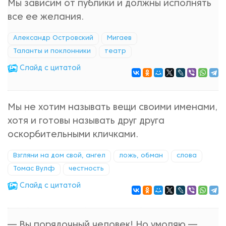
Мы зависим от публики и должны исполнять
все ее желания.
Александр Островский
Мигаев
Таланты и поклонники
театр
Cлайд с цитатой
Мы не хотим называть вещи своими именами,
хотя и готовы называть друг друга
оскорбительными кличками.
Взгляни на дом свой, ангел
ложь, обман
слова
Томас Вулф
честность
Cлайд с цитатой
— Вы порядочный человек! Но умоляю —