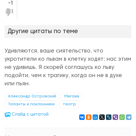
-1
Не
нравится!
Другие цитаты по теме
Удивляются, ваше сиятельство, что
укротители ко львам в клетку ходят; нас этим
не удивишь. Я скорей соглашусь ко льву
подойти, чем к трагику, когда он не в духе
или пьян.
Александр Островский
Мигаев
Таланты и поклонники
театр
Cлайд с цитатой