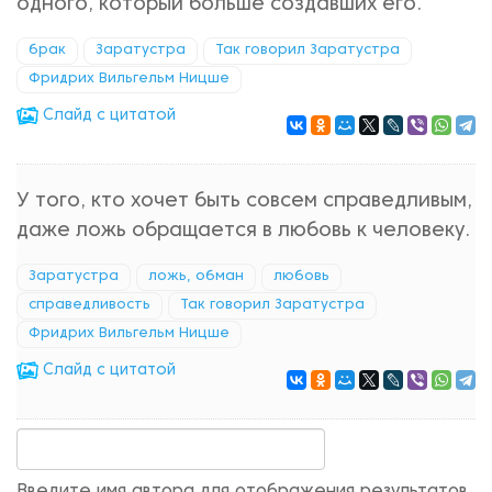
одного, который больше создавших его.
брак
Заратустра
Так говорил Заратустра
Фридрих Вильгельм Ницше
Cлайд с цитатой
У того, кто хочет быть совсем справедливым,
даже ложь обращается в любовь к человеку.
Заратустра
ложь, обман
любовь
справедливость
Так говорил Заратустра
Фридрих Вильгельм Ницше
Cлайд с цитатой