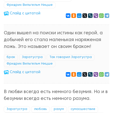
Фридрих Вильгельм Ницше
Cлайд с цитатой
Один вышел на поиски истины как герой, а
добычей его стала маленькая наряженая
ложь. Это называет он своим браком!
брак
Заратустра
Так говорил Заратустра
Фридрих Вильгельм Ницше
Cлайд с цитатой
В любви всегда есть немного безумия. Но и в
безумии всегда есть немного разума.
Заратустра
любовь
разум
сумасшествие