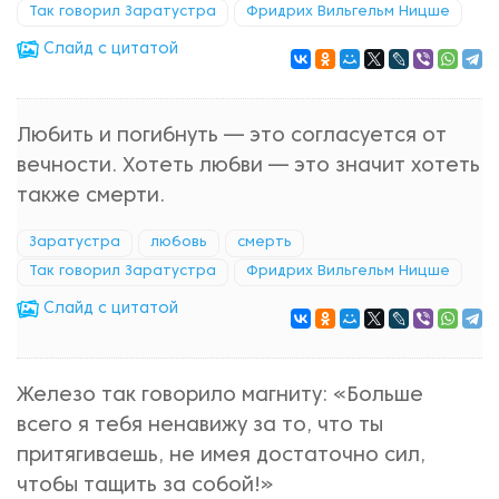
Так говорил Заратустра
Фридрих Вильгельм Ницше
Cлайд с цитатой
Любить и погибнуть — это согласуется от
вечности. Хотеть любви — это значит хотеть
также смерти.
Заратустра
любовь
смерть
Так говорил Заратустра
Фридрих Вильгельм Ницше
Cлайд с цитатой
Железо так говорило магниту: «Больше
всего я тебя ненавижу за то, что ты
притягиваешь, не имея достаточно сил,
чтобы тащить за собой!»