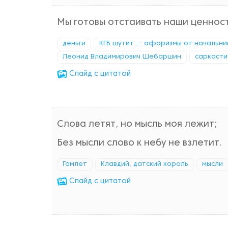
Мы готовы отстаивать наши ценност
деньги
КГБ шутит ...: афоризмы от начальн
Леонид Владимирович Шебаршин
саркасти
Cлайд с цитатой
Слова летят, но мысль моя лежит;
Без мысли слово к небу не взлетит.
Гамлет
Клавдий, датский король
мысли
Cлайд с цитатой