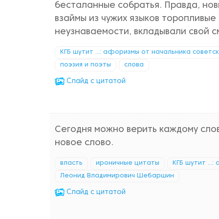
бесталанные собратья. Правда, нов
взаймы из чужих языков торопливые
неузнаваемости, вкладывали свой с
КГБ шутит ...: афоризмы от начальника советс
поэзия и поэты
слова
Cлайд с цитатой
Сегодня можно верить каждому слов
новое слово.
власть
ироничные цитаты
КГБ шутит ...
Леонид Владимирович Шебаршин
Cлайд с цитатой