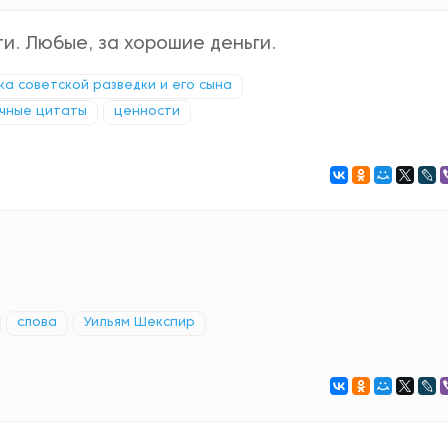
и. Любые, за хорошие деньги.
ика советской разведки и его сына
чные цитаты
ценности
слова
Уильям Шекспир