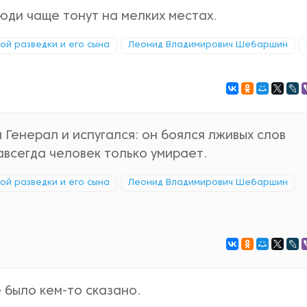
юди чаще тонут на мелких местах.
кой разведки и его сына
Леонид Владимирович Шебаршин
 Генерал и испугался: он боялся лживых слов
авсегда человек только умирает.
кой разведки и его сына
Леонид Владимирович Шебаршин
 было кем-то сказано.