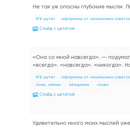
Не так уж опасны глубокие мысли. Л
КГБ шутит ...: афоризмы от начальника советс
Cлайд с цитатой
«Она со мной навсегда», — подумал
«всегда», «навсегда», «никогда». Н
КГБ шутит ...: афоризмы от начальника советс
ложь, обман
обещания
слова
Cлайд с цитатой
Удивительно много моих мыслей уже