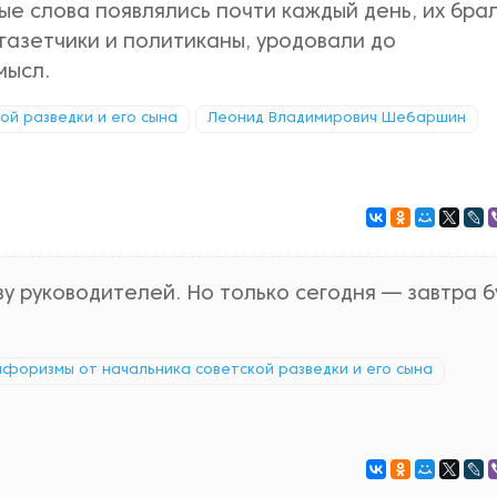
ые слова появлялись почти каждый день, их бра
 газетчики и политиканы, уродовали до
мысл.
кой разведки и его сына
Леонид Владимирович Шебаршин
у руководителей. Но только сегодня — завтра б
: афоризмы от начальника советской разведки и его сына