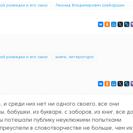
кой разведки и его сына
Леонид Владимирович Шебаршин
кой разведки и его сына
книги, литература
 и среди них нет ни одного своего, все они
, бабушки, из букваря, с заборов, из книг, все д
ы потешали публику неуклюжими попытками
 преуспели в словотворчестве не больше, чем их