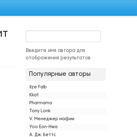
ит
Введите имя автора для
отображения результатов
Популярные авторы
Ilze Falb
Kkat
Pharmama
Tony Lonk
V. Менеджер мафии
Yoo Eon-Hwa
А. Дж. Беттс