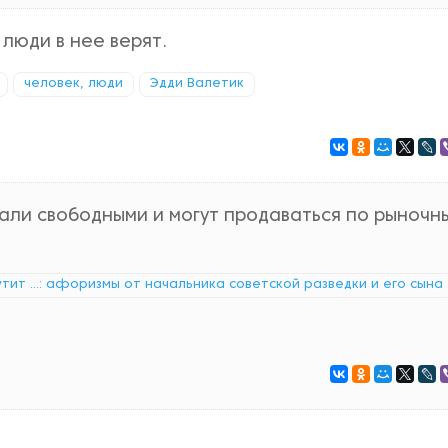
люди в нее верят.
человек, люди
Эдди Валетик
али свободными и могут продаваться по рыночн
утит ...: афоризмы от начальника советской разведки и его сына