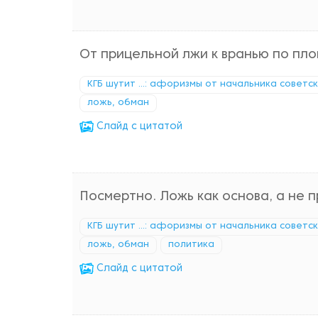
От прицельной лжи к вранью по пл
КГБ шутит ...: афоризмы от начальника советс
ложь, обман
Cлайд с цитатой
Посмертно. Ложь как основа, а не 
КГБ шутит ...: афоризмы от начальника советс
ложь, обман
политика
Cлайд с цитатой