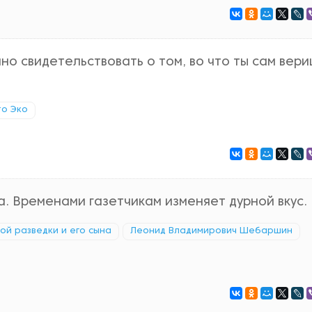
о свидетельствовать о том, во что ты сам вери
о Эко
. Временами газетчикам изменяет дурной вкус.
кой разведки и его сына
Леонид Владимирович Шебаршин