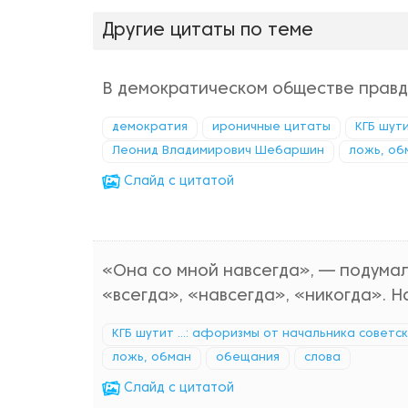
Другие цитаты по теме
В демократическом обществе правд
демократия
ироничные цитаты
КГБ шути
Леонид Владимирович Шебаршин
ложь, об
Cлайд с цитатой
«Она со мной навсегда», — подумал
«всегда», «навсегда», «никогда». Н
КГБ шутит ...: афоризмы от начальника советс
ложь, обман
обещания
слова
Cлайд с цитатой