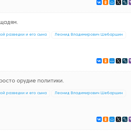
ощадям.
кой разведки и его сына
Леонид Владимирович Шебаршин
просто орудие политики.
кой разведки и его сына
Леонид Владимирович Шебаршин