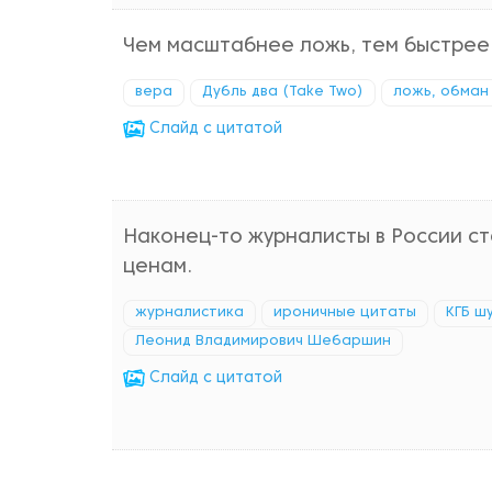
Чем масштабнее ложь, тем быстрее 
вера
Дубль два (Take Two)
ложь, обман
Cлайд с цитатой
Наконец-то журналисты в России ст
ценам.
журналистика
ироничные цитаты
КГБ ш
Леонид Владимирович Шебаршин
Cлайд с цитатой