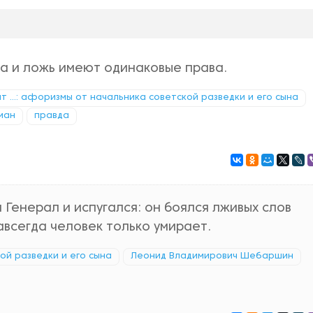
а и ложь имеют одинаковые права.
т ...: афоризмы от начальника советской разведки и его сына
ман
правда
 Генерал и испугался: он боялся лживых слов
авсегда человек только умирает.
кой разведки и его сына
Леонид Владимирович Шебаршин