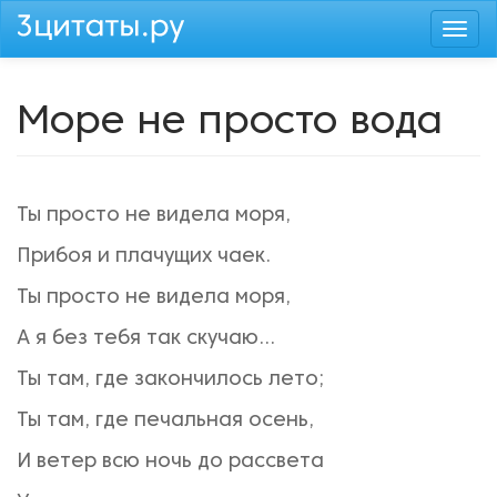
Перейти
Togg
к
navi
основному
содержанию
Море не просто вода
Ты просто не видела моря,
Прибоя и плачущих чаек.
Ты просто не видела моря,
А я без тебя так скучаю...
Ты там, где закончилось лето;
Ты там, где печальная осень,
И ветер всю ночь до рассвета