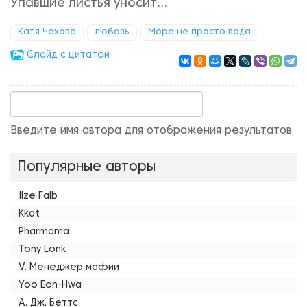
Упавшие листья уносит...
Катя Чехова
любовь
Море не просто вода
Cлайд с цитатой
Введите имя автора для отображения результатов
Популярные авторы
Ilze Falb
Kkat
Pharmama
Tony Lonk
V. Менеджер мафии
Yoo Eon-Hwa
А. Дж. Беттс