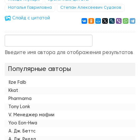
Наталья Гавриловна
Степан Алексеевич Судаков
Cлайд с цитатой
Введите имя автора для отображения результатов
Популярные авторы
Ilze Falb
Kkat
Pharmama
Tony Lonk
V. Менеджер мафии
Yoo Eon-Hwa
А. Дж. Беттс
А. Дж. Риддл