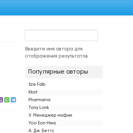
Введите имя автора для
отображения результатов
Популярные авторы
Ilze Falb
Kkat
Pharmama
Tony Lonk
V. Менеджер мафии
Yoo Eon-Hwa
А. Дж. Беттс