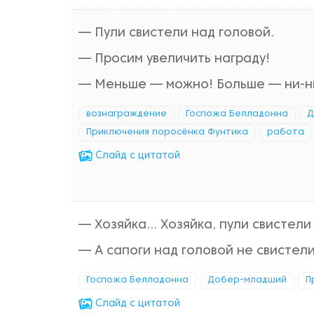
— Пули свистели над головой.
— Просим увеличить награду!
— Меньше — можно! Больше — ни-н
вознаграждение
Госпожа Белладонна
Д
Приключения поросёнка Фунтика
работа
Cлайд с цитатой
— Хозяйка... Хозяйка, пули свистел
— А сапоги над головой не свистели
Госпожа Белладонна
Добер-младший
П
Cлайд с цитатой