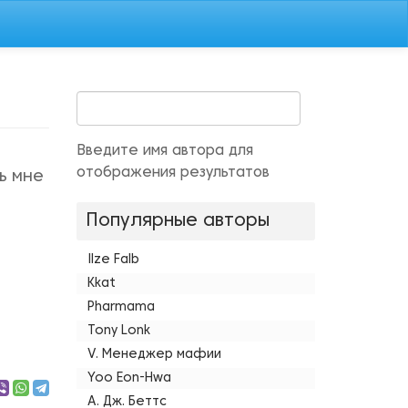
Введите имя автора для
отображения результатов
ь мне
Популярные авторы
Ilze Falb
Kkat
Pharmama
Tony Lonk
V. Менеджер мафии
Yoo Eon-Hwa
А. Дж. Беттс