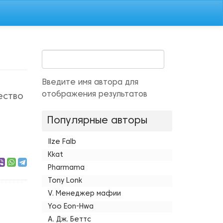
Введите имя автора для
отображения результатов
ество
Популярные авторы
Ilze Falb
Kkat
Pharmama
Tony Lonk
V. Менеджер мафии
Yoo Eon-Hwa
А. Дж. Беттс