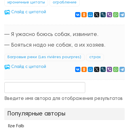
ироничные цитаты
ограбление
Cлайд с цитатой
— Я ужасно боюсь собак, извините.
— Бояться надо не собак, а их хозяев.
Багровые реки (Les rivières pourpres)
страх
Cлайд с цитатой
Введите имя автора для отображения результатов
Популярные авторы
Ilze Falb