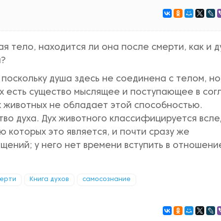
я тело, находится ли она после смерти, как и 
и?
поскольку душа здесь не соединена с телом, но
х есть существо мыслящее и поступающее в сог
х животных не обладает этой способностью.
во духа. Дух животного классифицируется всле
 которых это является, и почти сразу же
щений; у него нет времени вступить в отношени
мерти
Книга духов
самосознание