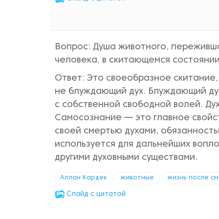
Вопрос: Душа животного, переживша
человека, в скитающемся состояни
Ответ: Это своеобразное скитание, 
не блуждающий дух. Блуждающий ду
с собственной свободной волей. Ду
Самосознание — это главное свойст
своей смертью духами, обязанностью
используется для дальнейших вопло
другими духовными существами.
Аллан Кардек
животные
жизнь после с
Cлайд с цитатой