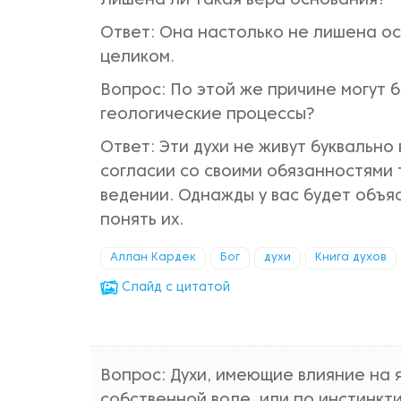
Лишена ли такая вера основания?
Ответ: Она настолько не лишена ос
целиком.
Вопрос: По этой же причине могут 
геологические процессы?
Ответ: Эти духи не живут буквально
согласии со своими обязанностями 
ведении. Однажды у вас будет объя
понять их.
Аллан Кардек
Бог
духи
Книга духов
Cлайд с цитатой
Вопрос: Духи, имеющие влияние на 
собственной воле, или по инстинк