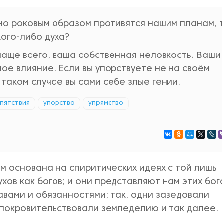
но роковым образом противятся нашим планам, 
кого-либо духа?
и чаще всего, ваша собственная неловкость. Ваши
е влияние. Если вы упорствуете не на своём
 таком случае вы сами себе злые гении.
пятствия
упорство
упрямство
 основана на спиритических идеях с той лишь
хов как богов; и они представляют нам этих бог
вами и обязанностями; так, одни заведовали
 покровительствовали земледелию и так далее.