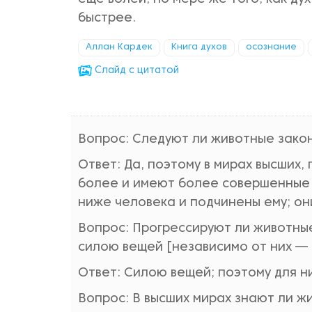
быстрее.
Аллан Кардек
Книга духов
осознание
Cлайд с цитатой
Вопрос: Следуют ли животные закон
Ответ: Да, поэтому в мирах высших,
более и имеют более совершенные 
ниже человека и подчинены ему; они
Вопрос: Прогрессируют ли животные
силою вещей [независимо от них — 
Ответ: Силою вещей; поэтому для ни
Вопрос: В высших мирах знают ли ж