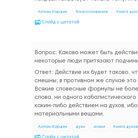
Аллан Кардек
благословение
Книга дух
Cлайд с цитатой
Вопрос: Каково может быть действ
некоторые люди притязают подчини
Ответ: Действие их будет таково, ч
смешны; в противном же случае это
Всякие словесные формулы не боле
слова, ни одного кабалистического
каким-либо действием на духов, ибо
материальными вещами.
Аллан Кардек
духи
знаки
Книга духов
Cлайд с цитатой