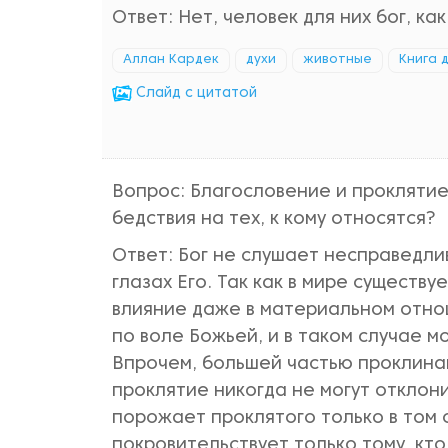
Ответ: Нет, человек для них бог, ка
Аллан Кардек
духи
животные
Книга 
Cлайд с цитатой
Вопрос: Благословение и проклятие
бедствия на тех, к кому относятся?
Ответ: Бог не слушает несправедлив
глазах Его. Так как в мире существ
влияние даже в материальном отно
по воле Божьей, и в таком случае м
Впрочем, большей частью проклина
проклятие никогда не могут отклон
порожает проклятого только в том с
покровительствует только тому, кто