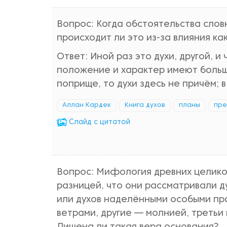
Вопрос: Когда обстоятельства слов
происходит ли это из-за влияния ка
Ответ: Иной раз это духи, другой, 
положение и характер имеют большо
поприще, то духи здесь не причём; в
Аллан Кардек
Книга духов
планы
пре
Cлайд с цитатой
Вопрос: Мифология древних целиком
разницей, что они рассматривали ду
или духов наделёнными особыми пра
ветрами, другие — молнией, третьи