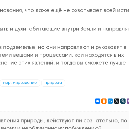
нования, что даже ещё не охватывает всей ист
быть и духи, обитающие внутри Земли и направл
 в подземелье, но они направляют и руководят в
теми вещами и процессами, кои находятся в их
снение этих явлений, и тогда вы сможете лучше
мир, мироздание
природа
явления природы, действуют ли сознательно, по
тивному и необдуманному побуждению?